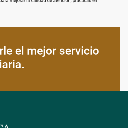
ara mejorar la calidad de atención; prácticas en
le el mejor servicio
aria.