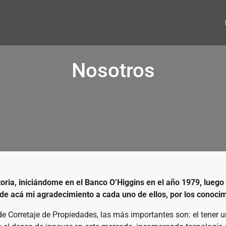
Nosotros
oria, iniciándome en el Banco O’Higgins en el año 1979, luego
sde acá mi agradecimiento a cada uno de ellos, por los conocim
 Corretaje de Propiedades, las más importantes son: el tener un