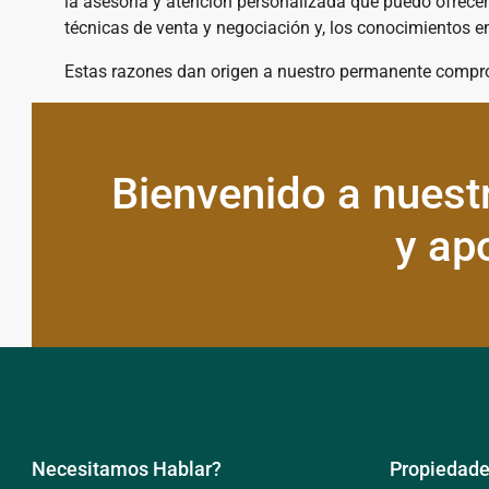
la asesoría y atención personalizada que puedo ofrecer
técnicas de venta y negociación y, los conocimientos e
Estas razones dan origen a nuestro permanente compro
Bienvenido a nuestr
y ap
Necesitamos Hablar?
Propiedad