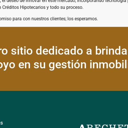
; el deseo de innovar en este mercado, incorporando tecnología p
n Créditos Hipotecarios y todo su proceso.
miso para con nuestros clientes; los esperamos.
o sitio dedicado a brindar
oyo en su gestión inmobili
es