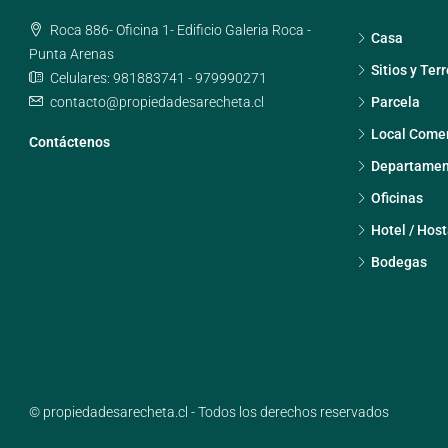
Roca 886- Oficina 1- Edificio Galeria Roca -
Casa
Punta Arenas
Sitios y Ter
Celulares: 981883741 - 979990271
contacto@propiedadesarecheta.cl
Parcela
Local Comer
Contáctenos
Departamen
Oficinas
Hotel / Host
Bodegas
© propiedadesarecheta.cl - Todos los derechos reservados