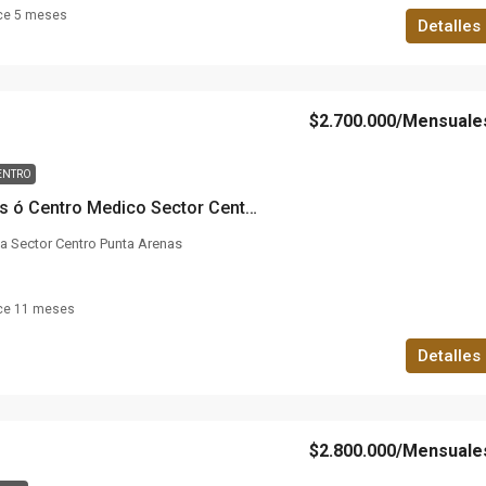
ce 5 meses
Detalles
$2.700.000
/Mensuale
ENTRO
Arriendo Oficinas ó Centro Medico Sector Centro
 Sector Centro Punta Arenas
ce 11 meses
Detalles
$2.800.000
/Mensuale