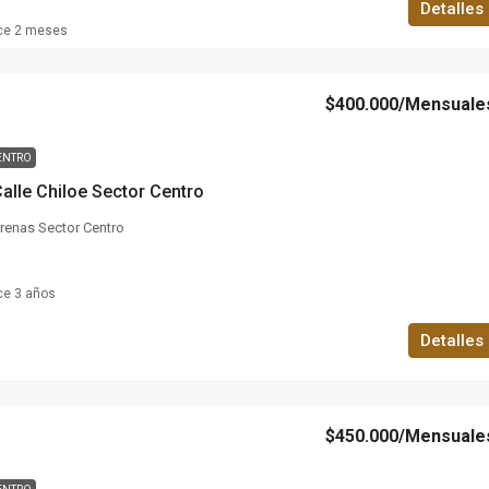
Detalles
ce 2 meses
$400.000
/Mensuale
ENTRO
Calle Chiloe Sector Centro
Arenas Sector Centro
ce 3 años
Detalles
$450.000
/Mensuale