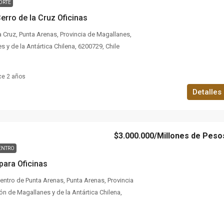
ORTE
erro de la Cruz Oficinas
a Cruz, Punta Arenas, Provincia de Magallanes,
 y de la Antártica Chilena, 6200729, Chile
ce 2 años
Detalles
$3.000.000
/Millones de Peso
ENTRO
 para Oficinas
ntro de Punta Arenas, Punta Arenas, Provincia
n de Magallanes y de la Antártica Chilena,