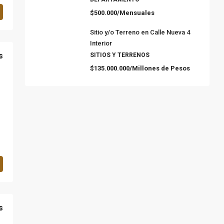
$500.000/Mensuales
Sitio y/o Terreno en Calle Nueva 4
Interior
s
SITIOS Y TERRENOS
$135.000.000/Millones de Pesos
s