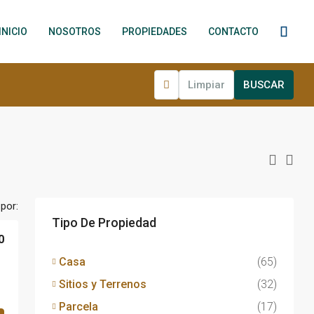
INICIO
NOSOTROS
PROPIEDADES
CONTACTO
Limpiar
BUSCAR
por:
Tipo De Propiedad
0
Casa
(65)
Sitios y Terrenos
(32)
Parcela
(17)