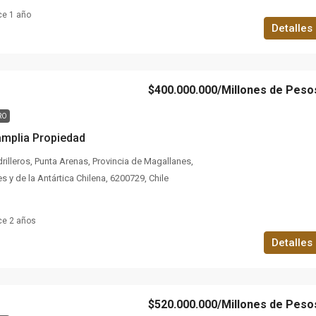
ce 1 año
Detalles
$400.000.000
/Millones de Peso
RO
amplia Propiedad
rilleros, Punta Arenas, Provincia de Magallanes,
 y de la Antártica Chilena, 6200729, Chile
ce 2 años
Detalles
$520.000.000
/Millones de Peso