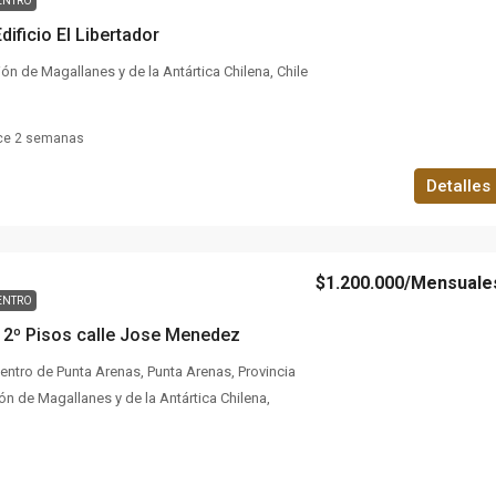
ENTRO
dificio El Libertador
ón de Magallanes y de la Antártica Chilena, Chile
ce 2 semanas
Detalles
$1.200.000
/Mensuale
ENTRO
a 2º Pisos calle Jose Menedez
ntro de Punta Arenas, Punta Arenas, Provincia
n de Magallanes y de la Antártica Chilena,