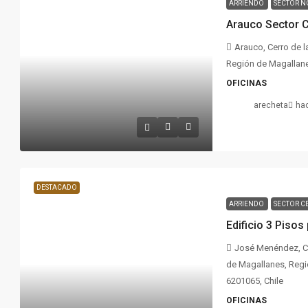
ARRIENDO
SECTOR N
Arauco Sector C
Arauco, Cerro de l
Región de Magallanes
OFICINAS
arecheta
ha
DESTACADO
ARRIENDO
SECTOR C
Edificio 3 Pisos
José Menéndez, Ce
de Magallanes, Regió
6201065, Chile
OFICINAS