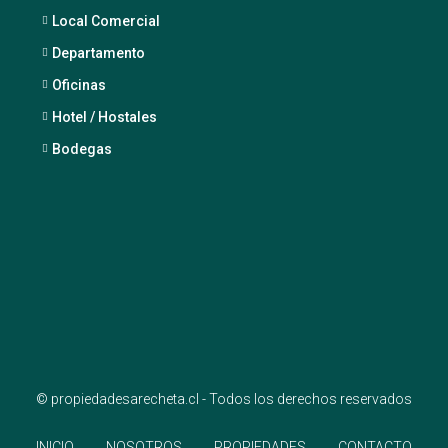
Local Comercial
Departamento
Oficinas
Hotel / Hostales
Bodegas
© propiedadesarecheta.cl - Todos los derechos reservados
INICIO
NOSOTROS
PROPIEDADES
CONTACTO