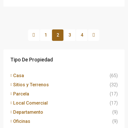
1
2
3
4
Tipo De Propiedad
Casa
(65)
Sitios y Terrenos
(32)
Parcela
(17)
Local Comercial
(17)
Departamento
(9)
Oficinas
(9)