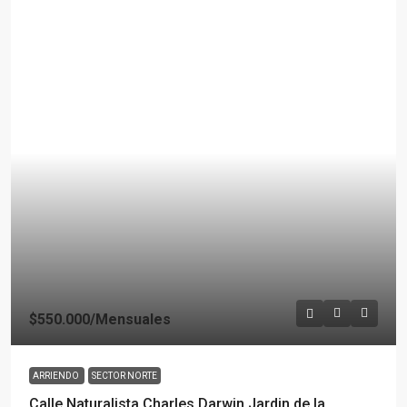
$550.000
/Mensuales
ARRIENDO
SECTOR NORTE
Calle Naturalista Charles Darwin Jardin de la