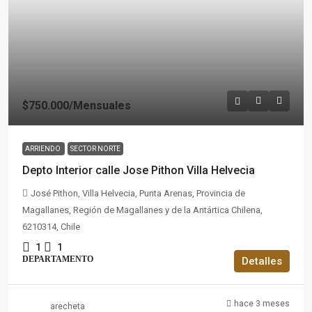
$750.000
/Mensuales
ARRIENDO
SECTOR NORTE
Depto Interior calle Jose Pithon Villa Helvecia
José Pithon, Villa Helvecia, Punta Arenas, Provincia de
Magallanes, Región de Magallanes y de la Antártica Chilena,
6210314, Chile
1
1
DEPARTAMENTO
Detalles
hace 3 meses
arecheta