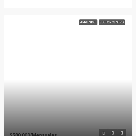
ARRIENDO
SECTOR CENTRO
$580.000
/Mensuales