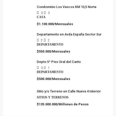
Condominio Los Vascos KM 10,5 Norte
3
3
CASA
$1.100.000/Mensuales
Departamento en Avda España Sector Sur
2
2
DEPARTAMENTO
$550.000/Mensuales
Depto 5º Piso Gral del Canto
3
1
DEPARTAMENTO
$500.000/Mensuales
Sitio y/o Terreno en Calle Nueva 4 Interior
SITIOS Y TERRENOS
$135.000.000/Millones de Pesos