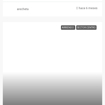
hace 6 meses
arecheta
ARRIENDO
SECTOR CENTRO