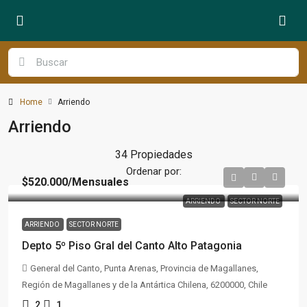
Home
Arriendo
Arriendo
34 Propiedades
Ordenar por:
$520.000
/Mensuales
ARRIENDO
SECTOR NORTE
ARRIENDO
SECTOR NORTE
Depto 5º Piso Gral del Canto Alto Patagonia
General del Canto, Punta Arenas, Provincia de Magallanes,
Región de Magallanes y de la Antártica Chilena, 6200000, Chile
2
1