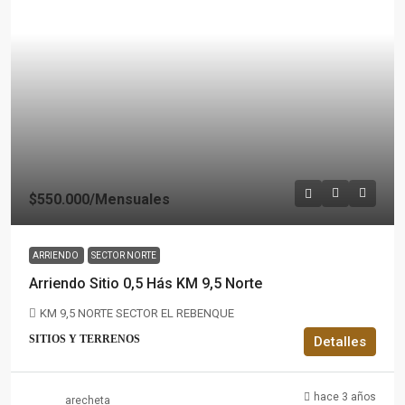
$550.000
/Mensuales
ARRIENDO
SECTOR NORTE
Arriendo Sitio 0,5 Hás KM 9,5 Norte
KM 9,5 NORTE SECTOR EL REBENQUE
SITIOS Y TERRENOS
Detalles
hace 3 años
arecheta