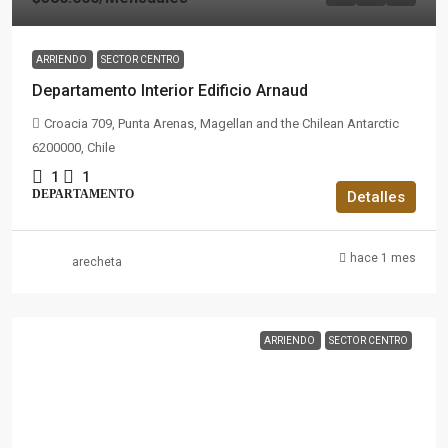
ARRIENDO
SECTOR CENTRO
Departamento Interior Edificio Arnaud
Croacia 709, Punta Arenas, Magellan and the Chilean Antarctic
6200000, Chile
1
1
DEPARTAMENTO
Detalles
hace 1 mes
arecheta
ARRIENDO
SECTOR CENTRO