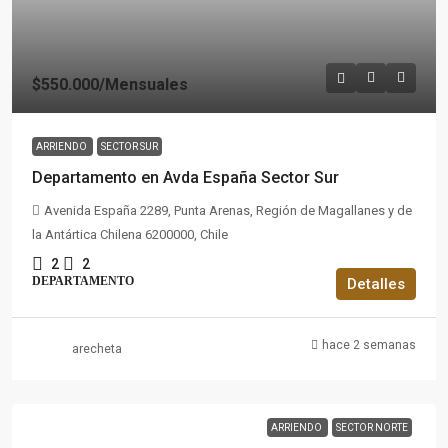
$550.000
/Mensuales
ARRIENDO
SECTOR SUR
Departamento en Avda España Sector Sur
Avenida España 2289, Punta Arenas, Región de Magallanes y de
la Antártica Chilena 6200000, Chile
2
2
DEPARTAMENTO
Detalles
hace 2 semanas
arecheta
ARRIENDO
SECTOR NORTE