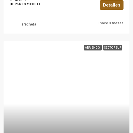
DEPARTAMENTO
Detalles
hace 3 meses
arecheta
ARRIENDO
SECTOR SUR