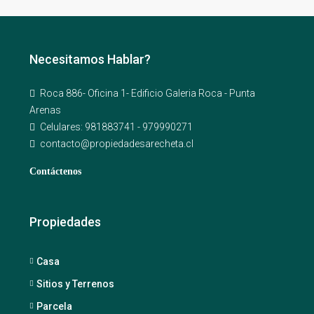
Necesitamos Hablar?
Roca 886- Oficina 1- Edificio Galeria Roca - Punta
Arenas
Celulares: 981883741 - 979990271
contacto@propiedadesarecheta.cl
Contáctenos
Propiedades
Casa
Sitios y Terrenos
Parcela