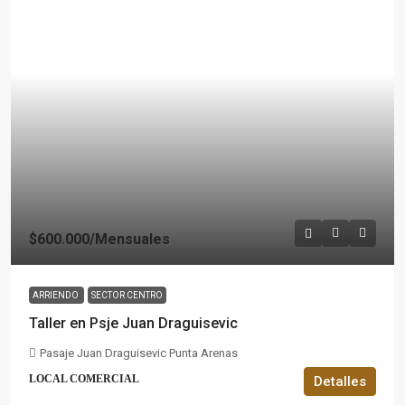
$600.000
/Mensuales
ARRIENDO
SECTOR CENTRO
Taller en Psje Juan Draguisevic
Pasaje Juan Draguisevic Punta Arenas
LOCAL COMERCIAL
Detalles