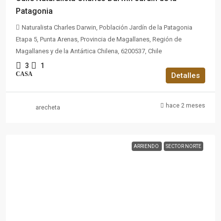
Patagonia
Naturalista Charles Darwin, Población Jardín de la Patagonia
Etapa 5, Punta Arenas, Provincia de Magallanes, Región de
Magallanes y de la Antártica Chilena, 6200537, Chile
3
1
CASA
Detalles
hace 2 meses
arecheta
ARRIENDO
SECTOR NORTE