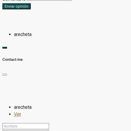
Enviar opinión
arecheta
Contact me
arecheta
Ver