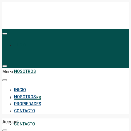
INICIO
NOSOTROS
Menu
INICIO
NOSOTROS
PROPIEDADES
PROPIEDADES
CONTACTO
Account
CONTACTO