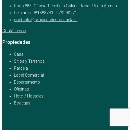
Roca 886- Oficina 1- Edificio Galeria Roca - Punta Arenas
Celulares: 981883741 - 979990271
contacto@propiedadesarecheta.cl
Contáctenos
Propiedades
Casa
Sitios y Terrenos
Parcela
Local Comercial
Departamento
Oficinas
Hotel / Hostales
Bodegas