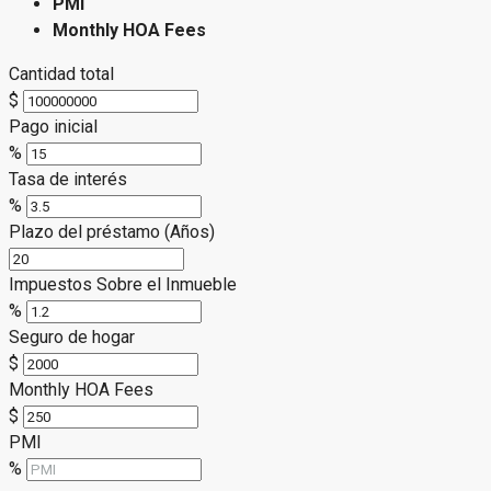
PMI
Monthly HOA Fees
Cantidad total
$
Pago inicial
%
Tasa de interés
%
Plazo del préstamo (Años)
Impuestos Sobre el Inmueble
%
Seguro de hogar
$
Monthly HOA Fees
$
PMI
%